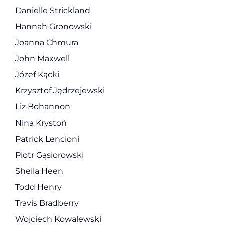
Danielle Strickland
Hannah Gronowski
Joanna Chmura
John Maxwell
Józef Kącki
Krzysztof Jędrzejewski
Liz Bohannon
Nina Krystoń
Patrick Lencioni
Piotr Gąsiorowski
Sheila Heen
Todd Henry
Travis Bradberry
Wojciech Kowalewski