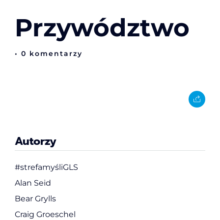
Przywództwo
• 0 komentarzy
Autorzy
#strefamyśliGLS
Alan Seid
Bear Grylls
Craig Groeschel