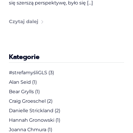
się szerszą perspektywę, było się […]
Czytaj dalej
Kategorie
#strefamyśliGLS
(3)
Alan Seid
(1)
Bear Grylls
(1)
Craig Groeschel
(2)
Danielle Strickland
(2)
Hannah Gronowski
(1)
Joanna Chmura
(1)