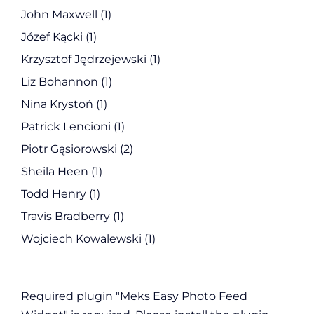
John Maxwell
(1)
Józef Kącki
(1)
Krzysztof Jędrzejewski
(1)
Liz Bohannon
(1)
Nina Krystoń
(1)
Patrick Lencioni
(1)
Piotr Gąsiorowski
(2)
Sheila Heen
(1)
Todd Henry
(1)
Travis Bradberry
(1)
Wojciech Kowalewski
(1)
Required plugin "Meks Easy Photo Feed