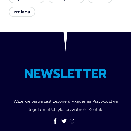
zmiana
NEWSLETTER
Wszelkie prawa zastrzeżone © Akademia Przywództwa
Regulamin
Polityka prywatności
Kontakt