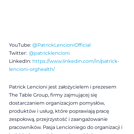
YouTube:
@PatrickLencioniOfficial
Twitter:
@patricklencioni
LinkedIn:
https://www.linkedin.com/in/patrick-
lencioni-orghealth/
Patrick Lencioni jest założycielem i prezesem
The Table Group, firmy zajmującej się
dostarczaniem organizacjom pomysłów,
produktów i usług, które poprawiają pracę
zespołową, przejrzystość i zaangażowanie
pracowników. Pasja Lencioniego do organizacji i