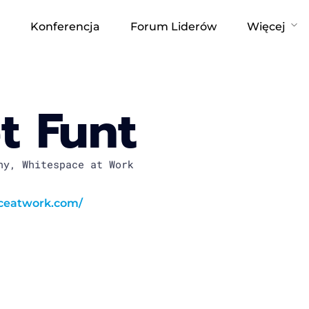
Konferencja
Forum Liderów
Więcej
et Funt
ny, Whitespace at Work
eatwork.com/