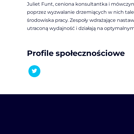
Juliet Funt, ceniona konsultantka i mówczyni
poprzez wyzwalanie drzemiących w nich tale
środowiska pracy. Zespoły wdrażające nastawi
utraconą wydajność i działają na optymalny
Profile społecznościowe