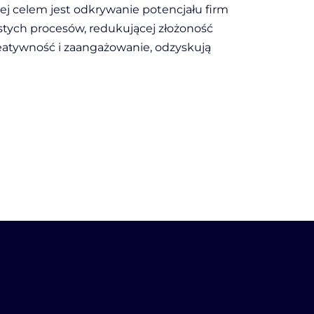
rej celem jest odkrywanie potencjału firm
tych procesów, redukującej złożoność
eatywność i zaangażowanie, odzyskują