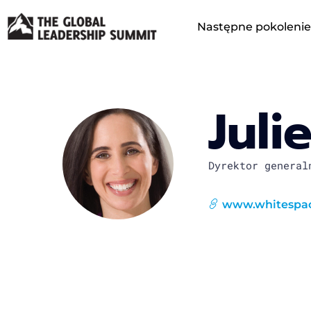
Następne pokolenie
Juli
Dyrektor general
www.whitespac