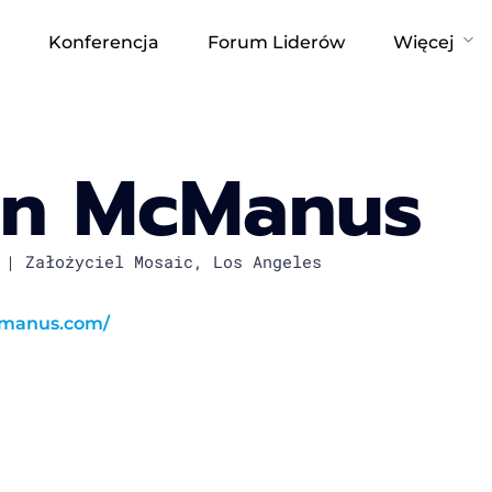
Konferencja
Forum Liderów
Więcej
in McManus
 | Założyciel Mosaic, Los Angeles
cmanus.com/