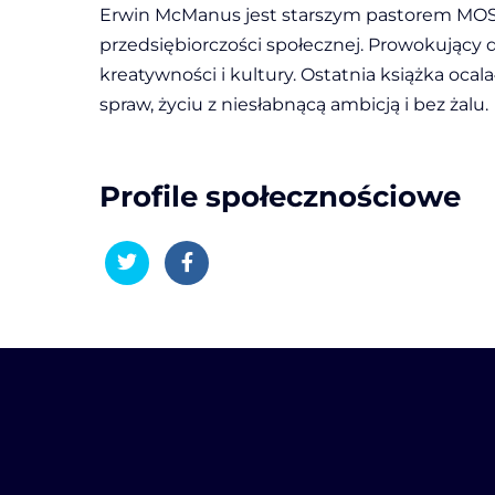
Erwin McManus jest starszym pastorem MOSAI
przedsiębiorczości społecznej. Prowokując
kreatywności i kultury. Ostatnia książka oc
spraw, życiu z niesłabnącą ambicją i bez żalu.
Profile społecznościowe