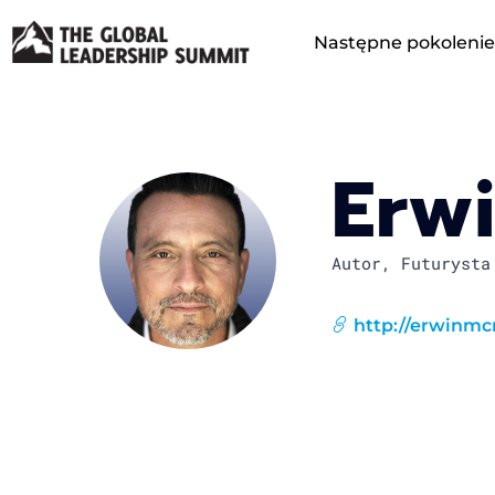
Następne pokolenie
Erw
Autor, Futurysta
http://erwinm