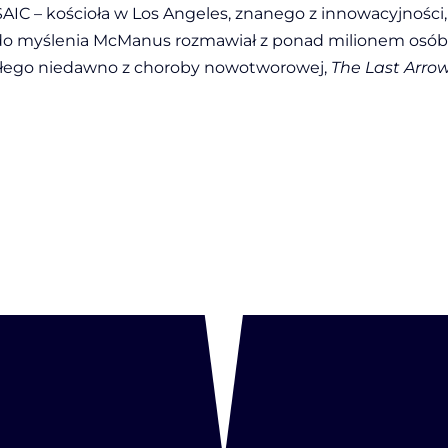
C – kościoła w Los Angeles, znanego z innowacyjności, 
y do myślenia McManus rozmawiał z ponad milionem osób
alałego niedawno z choroby nowotworowej,
The Last Arro