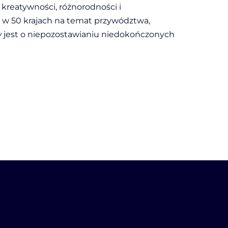
kreatywności, różnorodności i
 w 50 krajach na temat przywództwa,
w
jest o niepozostawianiu niedokończonych