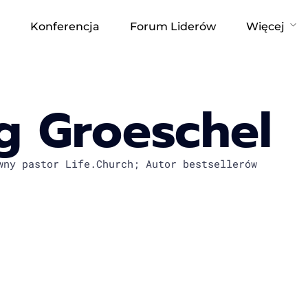
Konferencja
Forum Liderów
Więcej
g Groeschel
wny pastor Life.Church; Autor bestsellerów