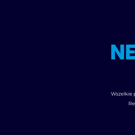
N
Wszelkie 
Re