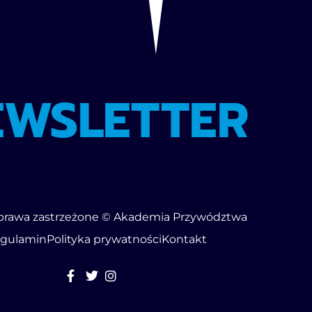
EWSLETTER
prawa zastrzeżone © Akademia Przywództwa
gulamin
Polityka prywatności
Kontakt