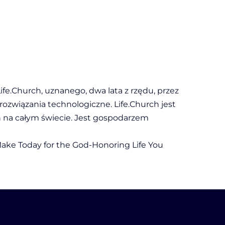
ife.Church, uznanego, dwa lata z rzędu, przez
ozwiązania technologiczne. Life.Church jest
ń na całym świecie. Jest gospodarzem
Make Today for the God-Honoring Life You