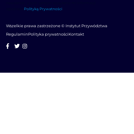
newsletter, a tym samym wysyłania mi informacji
zgodnie z
Polityką Prywatności
.
Wszelkie prawa zastrzeżone © Instytut Przywództwa
Regulamin
Polityka prywatności
Kontakt