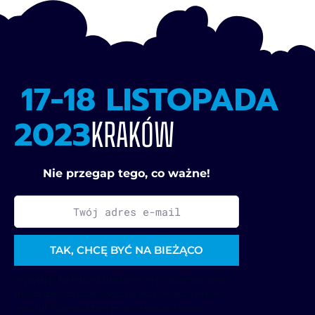
17-18 LISTOPADA
2023
KRAKÓW
Nie przegap tego, co ważne!
Wysyłając formularz zgadzam się na przetwarzanie
moich danych osobowych przez Fundacja Arrow –
Instytut Przywództwa w celu realizacji usługi